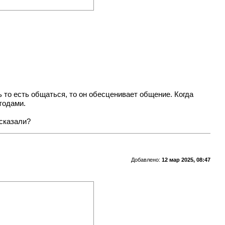
ть то есть общаться, то он обесценивает общение. Когда
тодами.
 сказали?
Добавлено:
12 мар 2025, 08:47