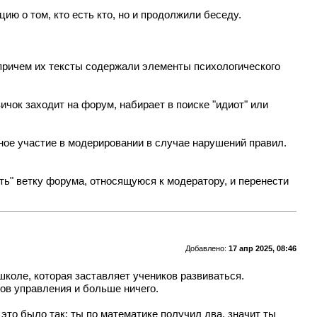
ию о том, кто есть кто, но и продолжили беседу.
 причем их тексты содержали элементы психологического
чок заходит на форум, набирает в поиске "идиот" или
ное участие в модерировании в случае нарушений правил.
ать" ветку форума, относящуюся к модератору, и перенести
Добавлено:
17 апр 2025, 08:46
коле, которая заставляет учеников развиваться.
бов управления и больше ничего.
 это было так: ты по математике получил два, значит ты