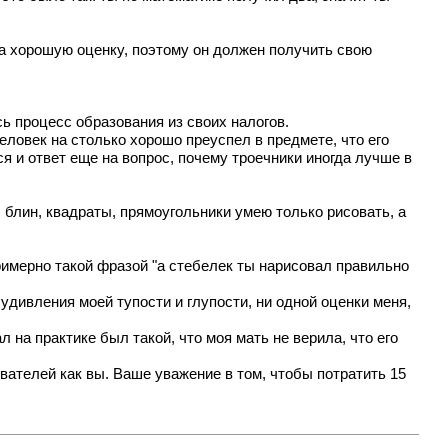
 на хорошую оценку, поэтому он должен получить свою
ь процесс образования из своих налогов.
человек на столько хорошо преуспел в предмете, что его
ся и ответ еще на вопрос, почему троечники иногда лучше в
 блин, квадраты, прямоугольники умею только рисовать, а
римерно такой фразой "а стебелек ты нарисовал правильно
 удивления моей тупости и глупости, ни одной оценки меня,
л на практике был такой, что моя мать не верила, что его
ователей как вы. Ваше уважение в том, чтобы потратить 15