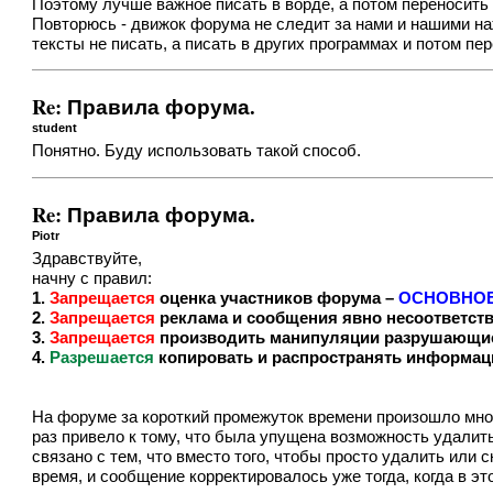
Поэтому лучше важное писать в ворде, а потом переносить
Повторюсь - движок форума не следит за нами и нашими на
тексты не писать, а писать в других программах и потом пе
Re: Правила форума.
student
Понятно. Буду использовать такой способ.
Re: Правила форума.
Piotr
Здравствуйте,
начну с правил:
1.
Запрещается
оценка участников форума –
ОСНОВНОЕ
2.
Запрещается
реклама и сообщения явно несоответст
3.
Запрещается
производить манипуляции разрушающие
4.
Разрешается
копировать и распространять информац
На форуме за короткий промежуток времени произошло множ
раз привело к тому, что была упущена возможность удалить
связано с тем, что вместо того, чтобы просто удалить или
время, и сообщение корректировалось уже тогда, когда в э