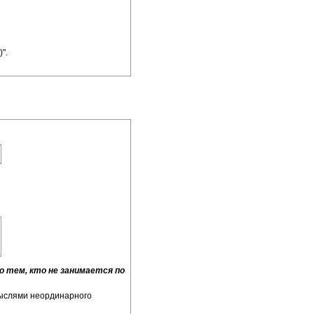
)".
о тем, кто не занимается по
 мыслями неординарного