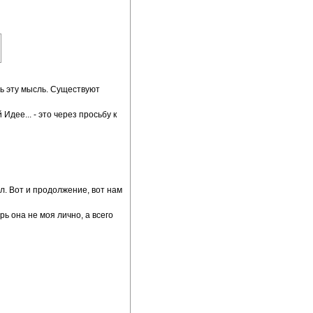
ь эту мысль. Существуют
Идее... - это через просьбу к
ел. Вот и продолжение, вот нам
рь она не моя лично, а всего