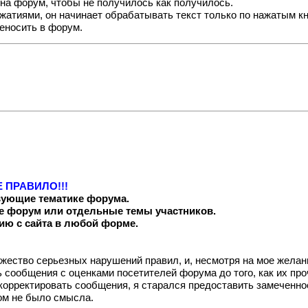
 на форум, чтобы не получилось как получилось.
жатиями, он начинает обрабатывать текст только по нажатым кн
реносить в форум.
 ПРАВИЛО!!!
вующие тематике форума.
 форум или отдельные темы участников.
ию с сайта в любой форме.
ество серьезных нарушений правил, и, несмотря на мое желан
 сообщения с оценками посетителей форума до того, как их проч
 скорректировать сообщения, я старался предоставить замеченно
том не было смысла.