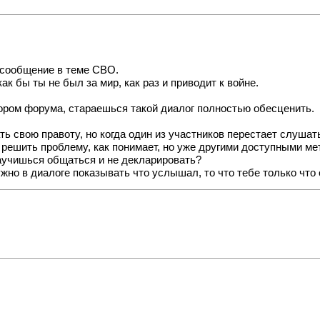
л сообщение в теме СВО.
ак бы ты не был за мир, как раз и приводит к войне.
тором форума, стараешься такой диалог полностью обесценить.
зать свою правоту, но когда один из участников перестает слуша
решить проблему, как понимает, но уже другими доступными ме
научишься общаться и не декларировать?
жно в диалоге показывать что услышал, то что тебе только что