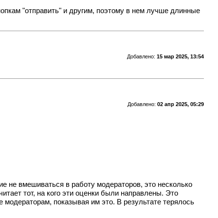
опкам "отправить" и другим, поэтому в нем лучше длинные
Добавлено:
15 мар 2025, 13:54
Добавлено:
02 апр 2025, 05:29
ие не вмешиваться в работу модераторов, это несколько
итает тот, на кого эти оценки были направлены. Это
е модераторам, показывая им это. В результате терялось