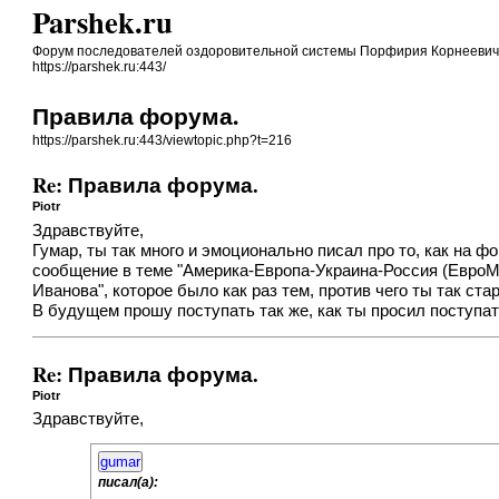
Parshek.ru
Форум последователей оздоровительной системы Порфирия Корнеевич
https://parshek.ru:443/
Правила форума.
https://parshek.ru:443/viewtopic.php?t=216
Re: Правила форума.
Piotr
Здравствуйте,
Гумар, ты так много и эмоционально писал про то, как на 
сообщение в теме "Америка-Европа-Украина-Россия (Евро
Иванова", которое было как раз тем, против чего ты так ст
В будущем прошу поступать так же, как ты просил поступат
Re: Правила форума.
Piotr
Здравствуйте,
gumar
писал(а):